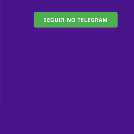
SEGUIR NO TELEGRAM