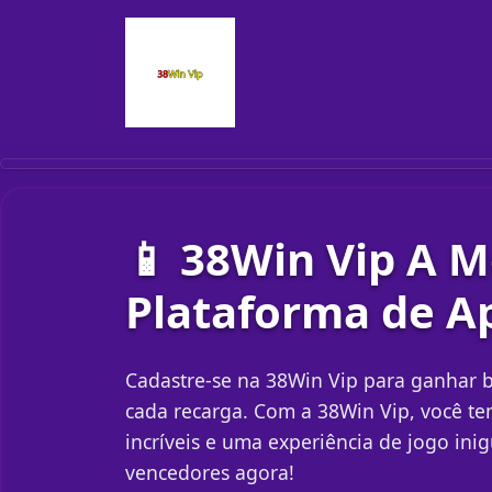
📱 38Win Vip A M
Plataforma de A
Cadastre-se na 38Win Vip para ganhar 
cada recarga. Com a 38Win Vip, você t
incríveis e uma experiência de jogo inig
vencedores agora!