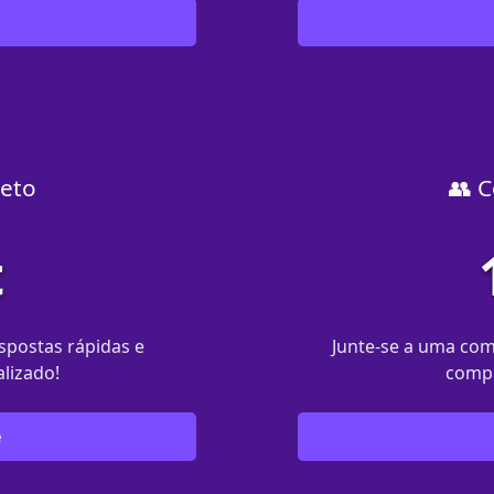
reto
👥 
t
espostas rápidas e
Junte-se a uma com
lizado!
compa
e