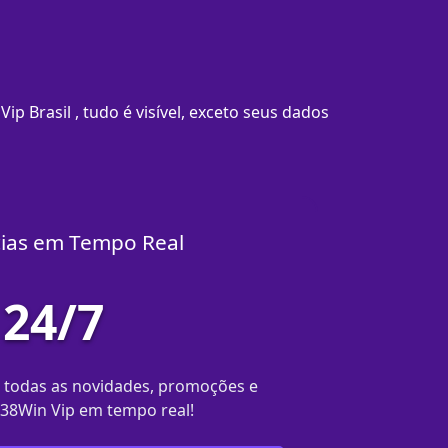
p Brasil , tudo é visível, exceto seus dados
cias em Tempo Real
24/7
e todas as novidades, promoções e
 38Win Vip em tempo real!