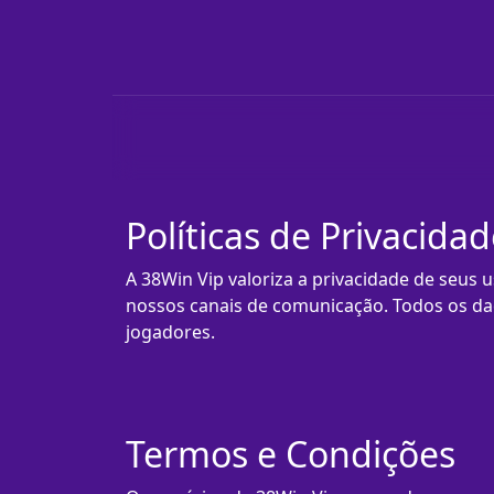
Políticas de Privacida
A 38Win Vip valoriza a privacidade de seus
nossos canais de comunicação. Todos os dad
jogadores.
Termos e Condições