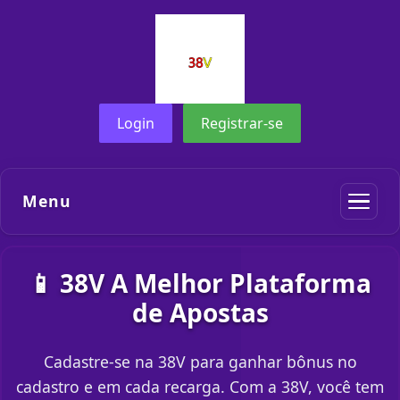
Login
Registrar-se
Menu
📱 38V A Melhor Plataforma
de Apostas
Cadastre-se na 38V para ganhar bônus no
cadastro e em cada recarga. Com a 38V, você tem