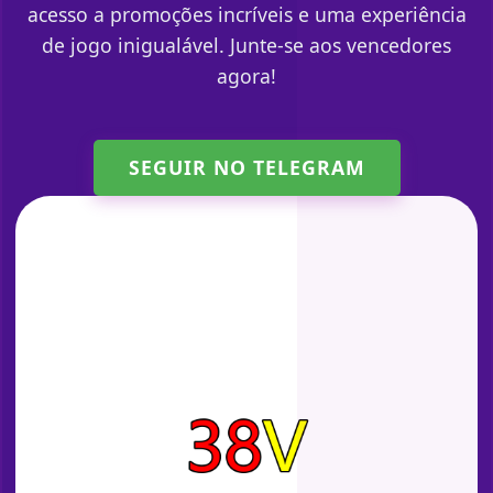
acesso a promoções incríveis e uma experiência
de jogo inigualável. Junte-se aos vencedores
agora!
SEGUIR NO TELEGRAM