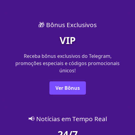
🎁 Bônus Exclusivos
VIP
Receba bônus exclusivos do Telegram,
promoções especiais e códigos promocionais
únicos!
Ver Bônus
📢 Notícias em Tempo Real
24/7