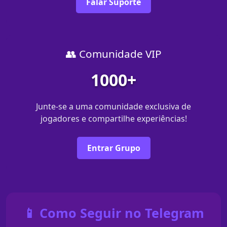
Falar Suporte
👥 Comunidade VIP
1000+
Junte-se a uma comunidade exclusiva de
jogadores e compartilhe experiências!
Entrar Grupo
📱 Como Seguir no Telegram