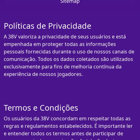
Sitemap
Políticas de Privacidade
A 38V valoriza a privacidade de seus usuários e está
empenhada em proteger todas as informações
pessoais fornecidas durante o uso de nossos canais de
comunicação. Todos os dados coletados são utilizados
exclusivamente para fins de melhoria contínua da
experiência de nossos jogadores.
Termos e Condições
Os usuários da 38V concordam em respeitar todas as
regras e regulamentos estabelecidos. É importante ler
e entender todos os termos antes de participar de