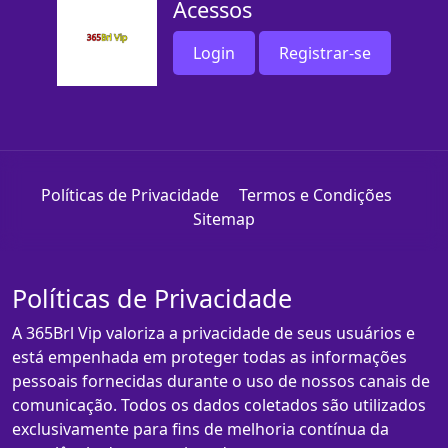
Acessos
Login
Registrar-se
Políticas de Privacidade
Termos e Condições
Sitemap
Políticas de Privacidade
A 365Brl Vip valoriza a privacidade de seus usuários e
está empenhada em proteger todas as informações
pessoais fornecidas durante o uso de nossos canais de
comunicação. Todos os dados coletados são utilizados
exclusivamente para fins de melhoria contínua da