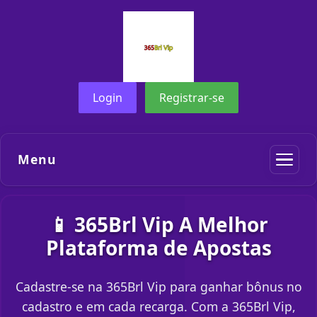
Login
Registrar-se
Menu
📱 365Brl Vip A Melhor
Plataforma de Apostas
Cadastre-se na 365Brl Vip para ganhar bônus no
cadastro e em cada recarga. Com a 365Brl Vip,