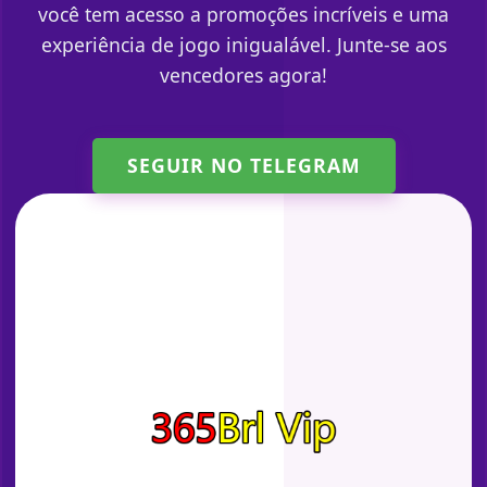
você tem acesso a promoções incríveis e uma
experiência de jogo inigualável. Junte-se aos
vencedores agora!
SEGUIR NO TELEGRAM