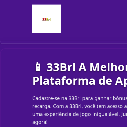
📱 33Brl A Melho
Plataforma de A
Cadastre-se na 33Brl para ganhar bônu
recarga. Com a 33Brl, você tem acesso a
uma experiência de jogo inigualável. J
agora!