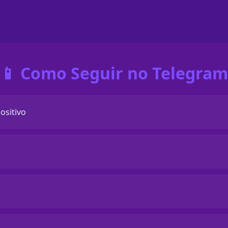
📱 Como Seguir no Telegram
ositivo