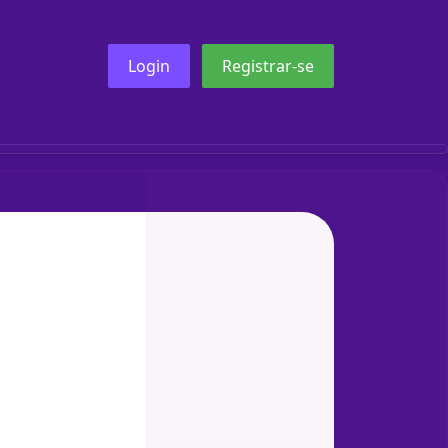
Login
Registrar-se