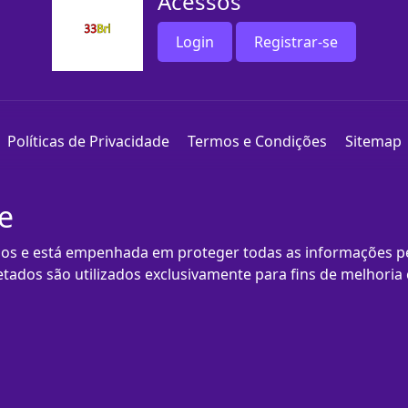
Acessos
Login
Registrar-se
Políticas de Privacidade
Termos e Condições
Sitemap
de
ários e está empenhada em proteger todas as informações p
tados são utilizados exclusivamente para fins de melhoria