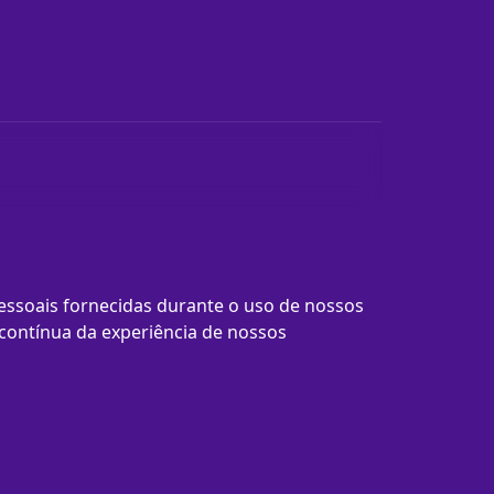
essoais fornecidas durante o uso de nossos
 contínua da experiência de nossos