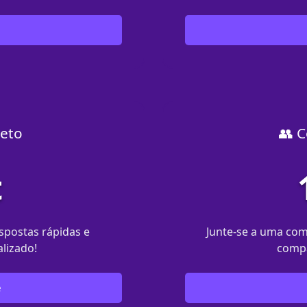
reto
👥 
t
espostas rápidas e
Junte-se a uma com
lizado!
compa
e