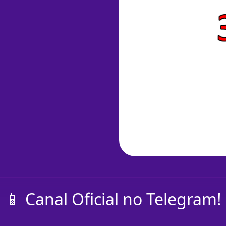
📱 Canal Oficial no Telegram!