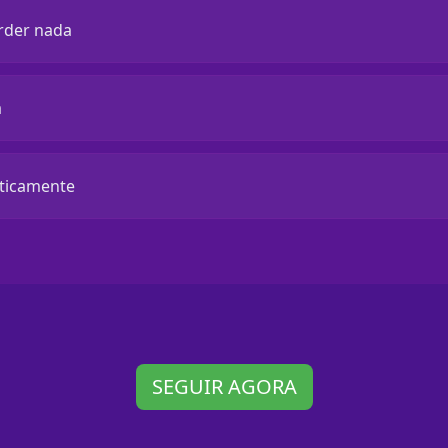
erder nada
a
aticamente
SEGUIR AGORA