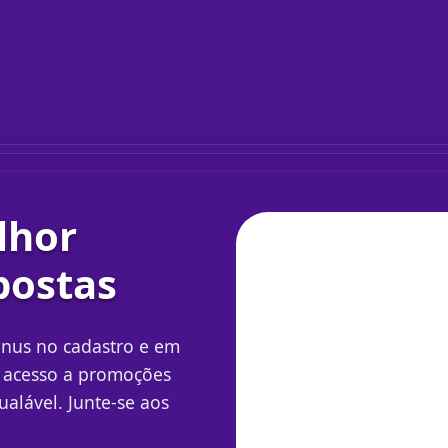
lhor
postas
ônus no cadastro e em
m acesso a promoções
ualável. Junte-se aos