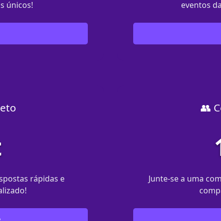
s únicos!
eventos da
reto
👥 
t
espostas rápidas e
Junte-se a uma com
lizado!
compa
e