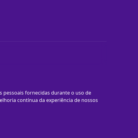
s pessoais fornecidas durante o uso de
elhoria contínua da experiência de nossos