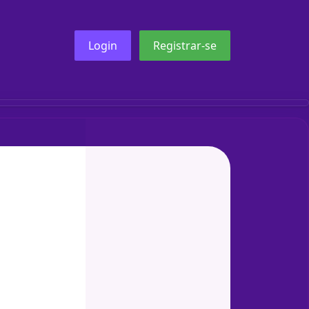
Login
Registrar-se