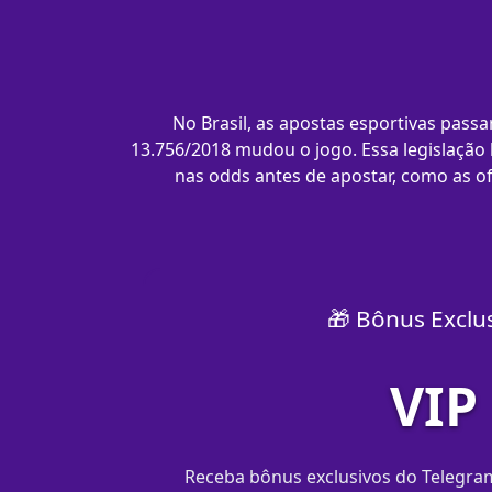
No Brasil, as apostas esportivas pass
13.756/2018 mudou o jogo. Essa legislação
nas odds antes de apostar, como as o
🎁 Bônus Exclu
VIP
Receba bônus exclusivos do Telegra