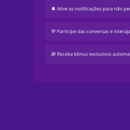
🔔 Ative as notificações para não p
💬 Participe das conversas e interaj
🎁 Receba bônus exclusivos autom