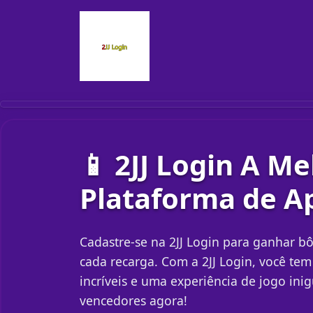
📱 2JJ Login A Me
Plataforma de A
Cadastre-se na 2JJ Login para ganhar b
cada recarga. Com a 2JJ Login, você te
incríveis e uma experiência de jogo inig
vencedores agora!