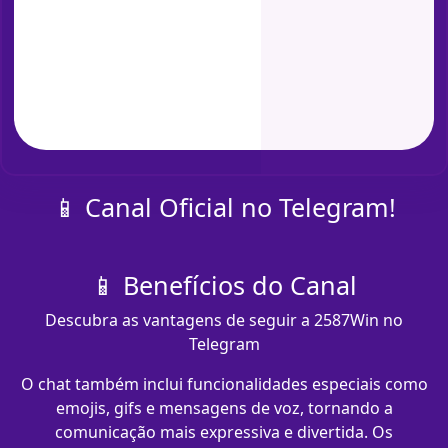
📱 Canal Oficial no Telegram!
📱 Benefícios do Canal
Descubra as vantagens de seguir a 2587Win no
Telegram
O chat também inclui funcionalidades especiais como
emojis, gifs e mensagens de voz, tornando a
comunicação mais expressiva e divertida. Os