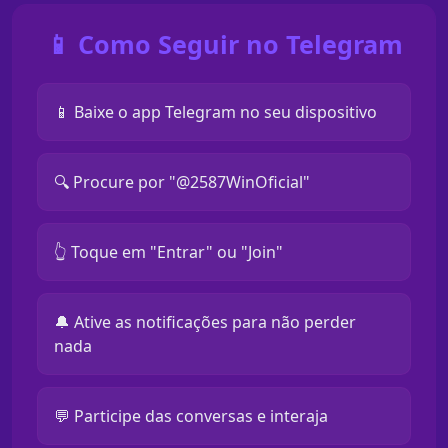
📱 Como Seguir no Telegram
📱 Baixe o app Telegram no seu dispositivo
🔍 Procure por "@2587WinOficial"
👆 Toque em "Entrar" ou "Join"
🔔 Ative as notificações para não perder
nada
💬 Participe das conversas e interaja