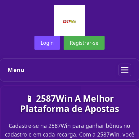
Login
Registrar-se
Menu
📱 2587Win A Melhor
Plataforma de Apostas
Cadastre-se na 2587Win para ganhar bônus no
cadastro e em cada recarga. Com a 2587Win, você