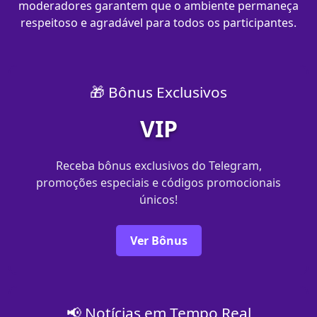
moderadores garantem que o ambiente permaneça
respeitoso e agradável para todos os participantes.
🎁 Bônus Exclusivos
VIP
Receba bônus exclusivos do Telegram,
promoções especiais e códigos promocionais
únicos!
Ver Bônus
📢 Notícias em Tempo Real