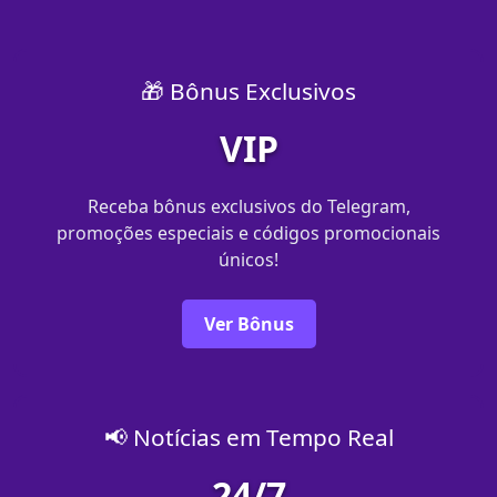
🎁 Bônus Exclusivos
VIP
Receba bônus exclusivos do Telegram,
promoções especiais e códigos promocionais
únicos!
Ver Bônus
📢 Notícias em Tempo Real
24/7