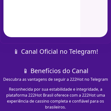
📱 Canal Oficial no Telegram!
📱 Benefícios do Canal
Descubra as vantagens de seguir a 222Hot no Telegram
Reconhecida por sua estabilidade e integridade, a
plataforma 222Hot Brasil oferece com a 222Hot uma
experiência de cassino completa e confiável para os
brasileiros.