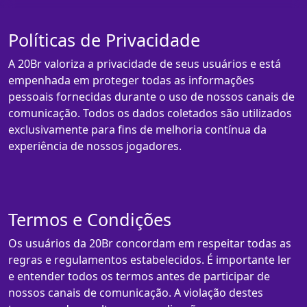
Políticas de Privacidade
A 20Br valoriza a privacidade de seus usuários e está
empenhada em proteger todas as informações
pessoais fornecidas durante o uso de nossos canais de
comunicação. Todos os dados coletados são utilizados
exclusivamente para fins de melhoria contínua da
experiência de nossos jogadores.
Termos e Condições
Os usuários da 20Br concordam em respeitar todas as
regras e regulamentos estabelecidos. É importante ler
e entender todos os termos antes de participar de
nossos canais de comunicação. A violação destes