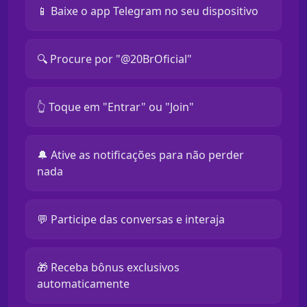
📱 Baixe o app Telegram no seu dispositivo
🔍 Procure por "@20BrOficial"
👆 Toque em "Entrar" ou "Join"
🔔 Ative as notificações para não perder
nada
💬 Participe das conversas e interaja
🎁 Receba bônus exclusivos
automaticamente