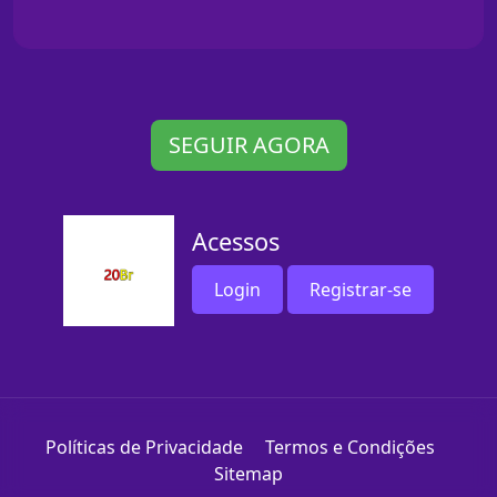
SEGUIR AGORA
Acessos
Login
Registrar-se
Políticas de Privacidade
Termos e Condições
Sitemap