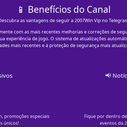
📱 Benefícios do Canal
Descubra as vantagens de seguir a 2007Win Vip no Telegra
ente com as mais recentes melhorias e correções de segur
ua experiência de jogo. O sistema de atualizações automát
ades mais recentes e à proteção de segurança mais atualiz
sivos
📢 Notí
m, promoções especiais
Fique por dentro d
s únicos!
eventos da 