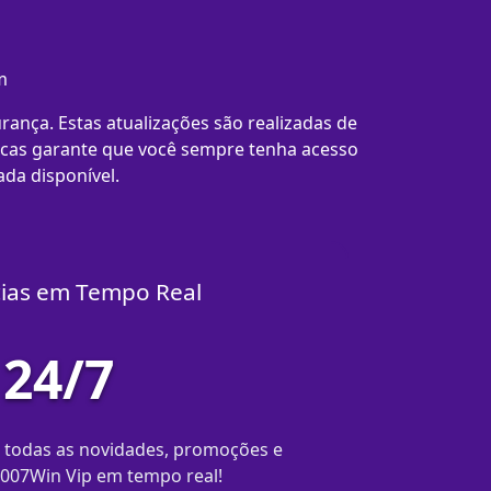
m
ança. Estas atualizações são realizadas de
icas garante que você sempre tenha acesso
ada disponível.
cias em Tempo Real
24/7
e todas as novidades, promoções e
2007Win Vip em tempo real!