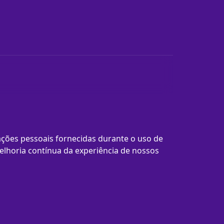
ações pessoais fornecidas durante o uso de
elhoria contínua da experiência de nossos