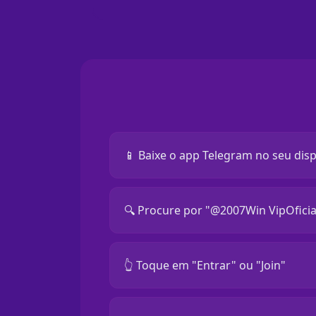
📱 Baixe o app Telegram no seu disp
🔍 Procure por "@2007Win VipOficia
👆 Toque em "Entrar" ou "Join"