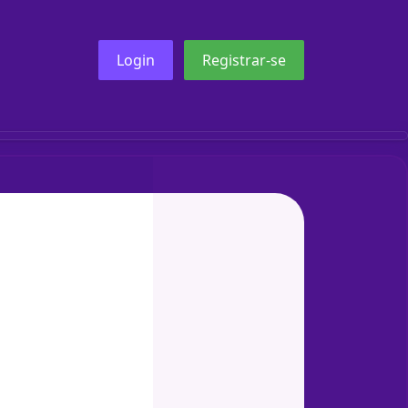
Login
Registrar-se