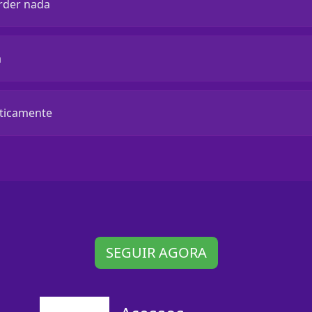
erder nada
a
aticamente
SEGUIR AGORA