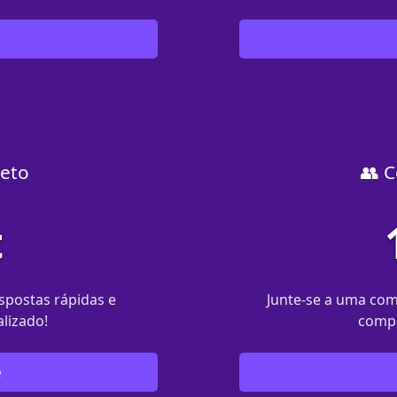
reto
👥 
t
espostas rápidas e
Junte-se a uma com
lizado!
compa
e