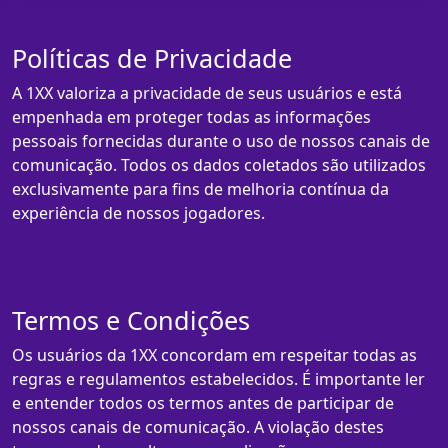
Políticas de Privacidade
A 1XX valoriza a privacidade de seus usuários e está
empenhada em proteger todas as informações
pessoais fornecidas durante o uso de nossos canais de
comunicação. Todos os dados coletados são utilizados
exclusivamente para fins de melhoria contínua da
experiência de nossos jogadores.
Termos e Condições
Os usuários da 1XX concordam em respeitar todas as
regras e regulamentos estabelecidos. É importante ler
e entender todos os termos antes de participar de
nossos canais de comunicação. A violação destes