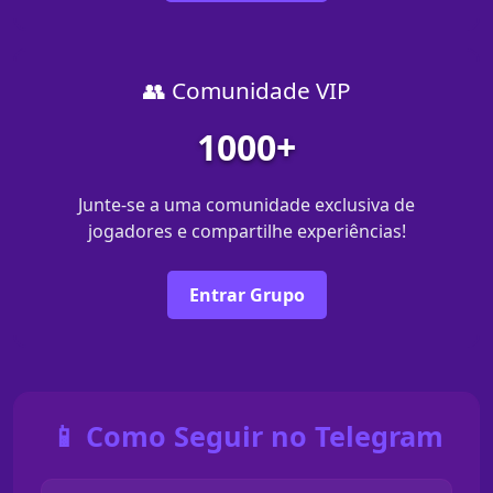
👥 Comunidade VIP
1000+
Junte-se a uma comunidade exclusiva de
jogadores e compartilhe experiências!
Entrar Grupo
📱 Como Seguir no Telegram