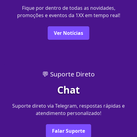
Fique por dentro de todas as novidades,
promoções e eventos da 1XX em tempo real!
Ver Notícias
💬 Suporte Direto
Chat
Suporte direto via Telegram, respostas rápidas e
atendimento personalizado!
Falar Suporte