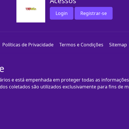
Acessos
Login
Registrar-se
Políticas de Privacidade
Termos e Condições
Sitemap
de
uários e está empenhada em proteger todas as informações
os coletados são utilizados exclusivamente para fins de m