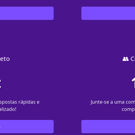
reto
👥 
t
espostas rápidas e
Junte-se a uma com
lizado!
compa
e