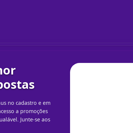
hor
postas
us no cadastro e em
acesso a promoções
ualável. Junte-se aos