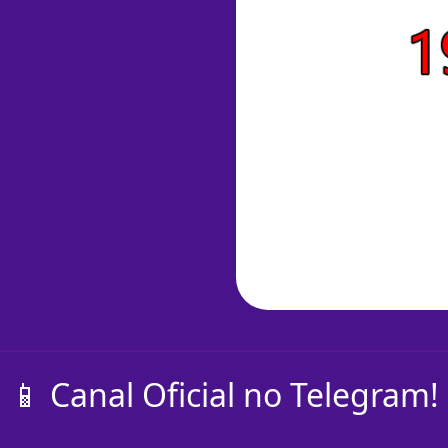
📱 Canal Oficial no Telegram!