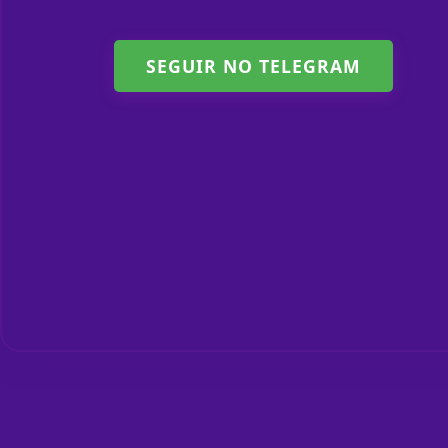
SEGUIR NO TELEGRAM