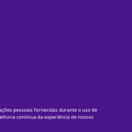
ações pessoais fornecidas durante o uso de
elhoria contínua da experiência de nossos