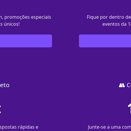
m, promoções especiais
Fique por dentro d
s únicos!
eventos da 1
reto
👥 
t
espostas rápidas e
Junte-se a uma com