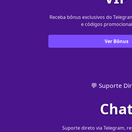
Receba bônus exclusivos do Telegra
e códigos promocionai
Ver Bônus
💬 Suporte Di
Cha
Suporte direto via Telegram, r