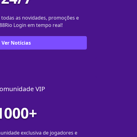
e todas as novidades, promoções e
88Rio Login em tempo real!
Ver Notícias
Comunidade VIP
1000+
unidade exclusiva de jogadores e