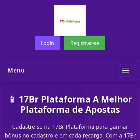
Login
Registrar-se
Menu
📱 17Br Plataforma A Melhor
Plataforma de Apostas
Cadastre-se na 17Br Plataforma para ganhar
bônus no cadastro e em cada recarga. Com a 17Br