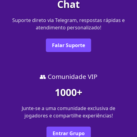
Chat
Suporte direto via Telegram, respostas rápidas e
atendimento personalizado!
Falar Suporte
👥 Comunidade VIP
1000+
Junte-se a uma comunidade exclusiva de
jogadores e compartilhe experiências!
Entrar Grupo