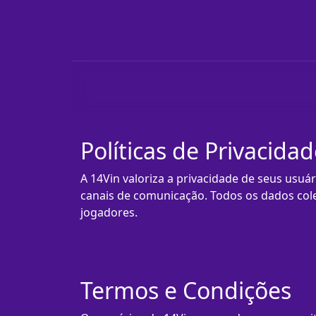
Políticas de Privacida
A 14Vin valoriza a privacidade de seus usu
canais de comunicação. Todos os dados cole
jogadores.
Termos e Condições