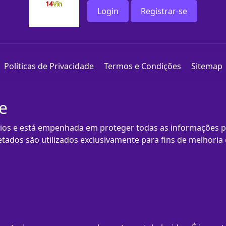
Login
Registrar-se
Políticas de Privacidade
Termos e Condições
Sitemap
de
ários e está empenhada em proteger todas as informações 
tados são utilizados exclusivamente para fins de melhoria