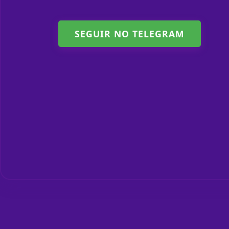
SEGUIR NO TELEGRAM