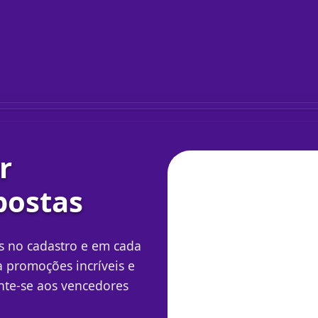
r
postas
s no cadastro e em cada
a promoções incríveis e
unte-se aos vencedores