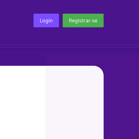
Login
Registrar-se