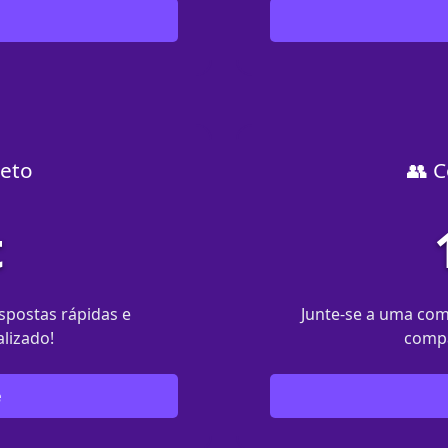
reto
👥 
t
espostas rápidas e
Junte-se a uma com
lizado!
compa
e