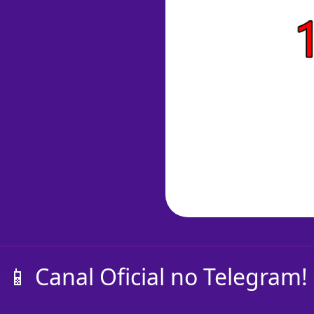
📱 Canal Oficial no Telegram!