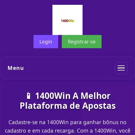
Login
Registrar-se
Menu
📱 1400Win A Melhor
Plataforma de Apostas
Cadastre-se na 1400Win para ganhar bônus no
cadastro e em cada recarga. Com a 1400Win, você