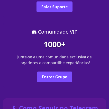
Falar Suporte
👥 Comunidade VIP
1000+
Junte-se a uma comunidade exclusiva de
jogadores e compartilhe experiências!
Entrar Grupo
📱 Como Seguir no Telegram