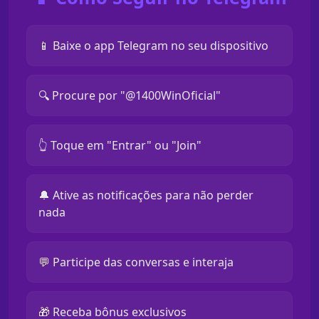
📱 Baixe o app Telegram no seu dispositivo
🔍 Procure por "@1400WinOficial"
👆 Toque em "Entrar" ou "Join"
🔔 Ative as notificações para não perder
nada
💬 Participe das conversas e interaja
🎁 Receba bônus exclusivos