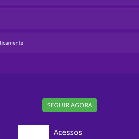
a
aticamente
SEGUIR AGORA
Acessos