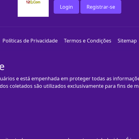
Login
Registrar-se
Políticas de Privacidade
Termos e Condições
Sitemap
de
usuários e está empenhada em proteger todas as informaçõe
os coletados são utilizados exclusivamente para fins de m