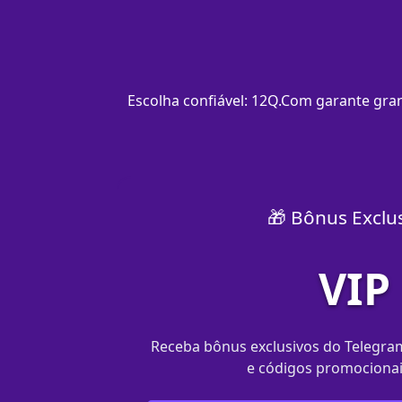
Escolha confiável: 12Q.Com garante gr
🎁 Bônus Exclu
VIP
Receba bônus exclusivos do Telegra
e códigos promocionai