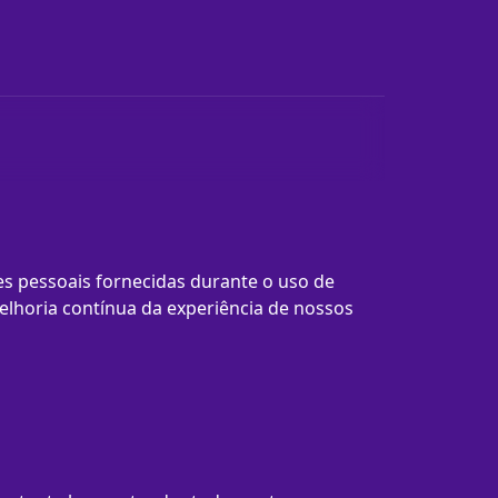
s pessoais fornecidas durante o uso de
elhoria contínua da experiência de nossos