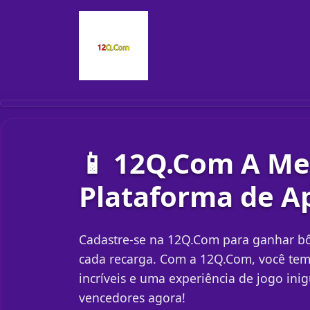
📱 12Q.Com A Me
Plataforma de A
Cadastre-se na 12Q.Com para ganhar b
cada recarga. Com a 12Q.Com, você te
incríveis e uma experiência de jogo inig
vencedores agora!