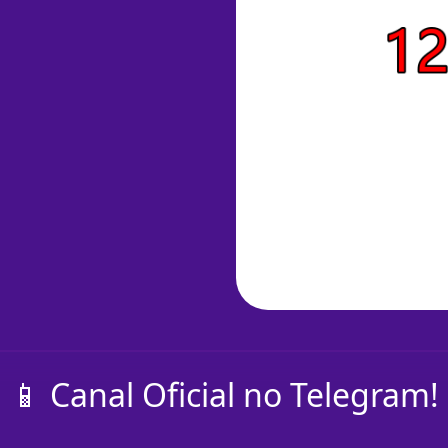
📱 Canal Oficial no Telegram!