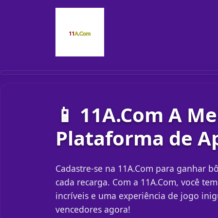
📱 11A.Com A Me
Plataforma de A
Cadastre-se na 11A.Com para ganhar b
cada recarga. Com a 11A.Com, você te
incríveis e uma experiência de jogo inig
vencedores agora!