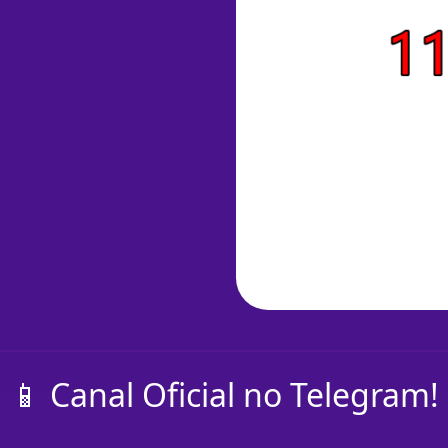
📱 Canal Oficial no Telegram!