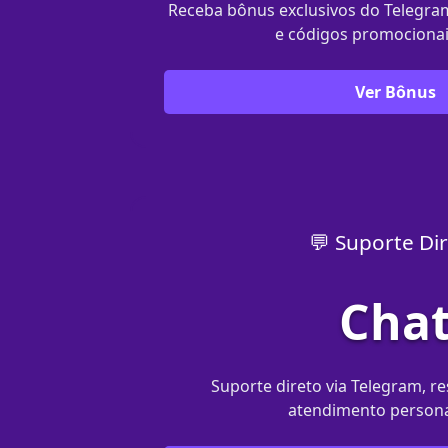
Receba bônus exclusivos do Telegra
e códigos promocionai
Ver Bônus
💬 Suporte Di
Cha
Suporte direto via Telegram, r
atendimento persona