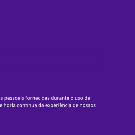
s pessoais fornecidas durante o uso de
elhoria contínua da experiência de nossos