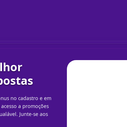
lhor
postas
ônus no cadastro e em
m acesso a promoções
ualável. Junte-se aos