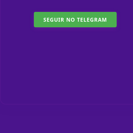
SEGUIR NO TELEGRAM