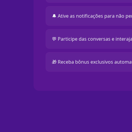
🔔 Ative as notificações para não p
💬 Participe das conversas e interaj
🎁 Receba bônus exclusivos autom