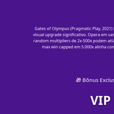
Gates of Olympus (Pragmatic Play, 2021
visual upgrade significativo. Opera em s
random multipliers de 2x-500x podem att
max win capped em 5.000x alinha com
🎁 Bônus Exclu
VIP