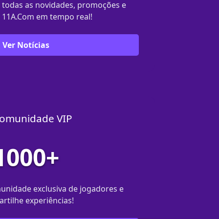
e todas as novidades, promoções e
 11A.Com em tempo real!
Ver Notícias
Comunidade VIP
1000+
unidade exclusiva de jogadores e
rtilhe experiências!