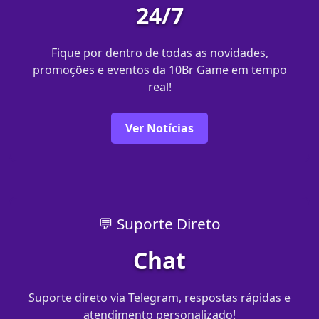
24/7
Fique por dentro de todas as novidades,
promoções e eventos da 10Br Game em tempo
real!
Ver Notícias
💬 Suporte Direto
Chat
Suporte direto via Telegram, respostas rápidas e
atendimento personalizado!