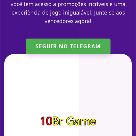
você tem acesso a promoções incríveis e uma
experiência de jogo inigualável. Junte-se aos
vencedores agora!
SEGUIR NO TELEGRAM