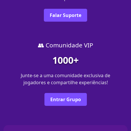
Falar Suporte
👥 Comunidade VIP
1000+
Junte-se a uma comunidade exclusiva de
jogadores e compartilhe experiências!
Entrar Grupo