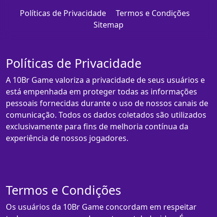
Políticas de Privacidade
Termos e Condições
Sitemap
Políticas de Privacidade
A 10Br Game valoriza a privacidade de seus usuários e
está empenhada em proteger todas as informações
pessoais fornecidas durante o uso de nossos canais de
comunicação. Todos os dados coletados são utilizados
exclusivamente para fins de melhoria contínua da
experiência de nossos jogadores.
Termos e Condições
Os usuários da 10Br Game concordam em respeitar