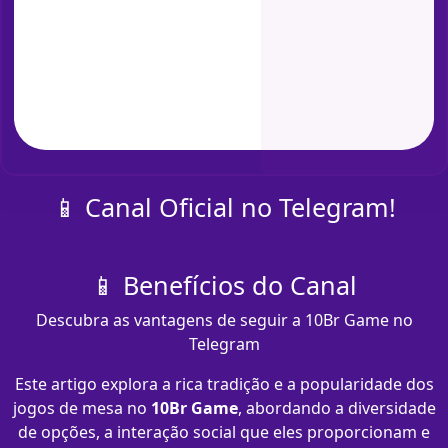
📱 Canal Oficial no Telegram!
📱 Benefícios do Canal
Descubra as vantagens de seguir a 10Br Game no
Telegram
Este artigo explora a rica tradição e a popularidade dos
jogos de mesa no
10Br Game
, abordando a diversidade
de opções, a interação social que eles proporcionam e