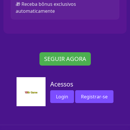
🎁 Receba bônus exclusivos
automaticamente
SEGUIR AGORA
Acessos
Login
Registrar-se