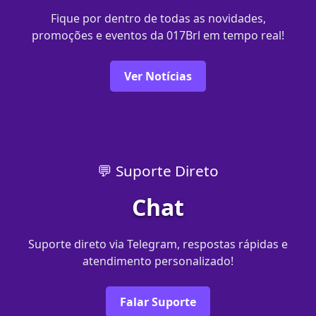
Fique por dentro de todas as novidades,
promoções e eventos da 017Brl em tempo real!
Ver Notícias
💬 Suporte Direto
Chat
Suporte direto via Telegram, respostas rápidas e
atendimento personalizado!
Falar Suporte