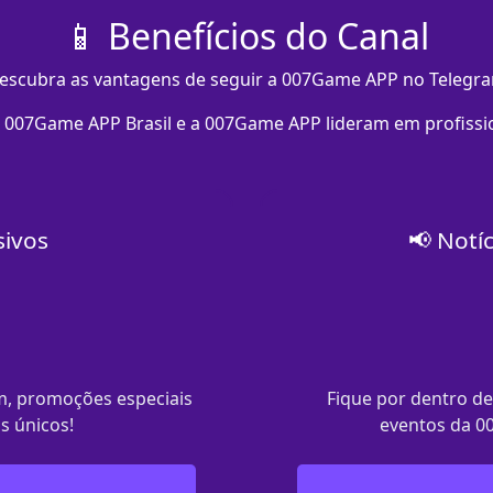
📱 Benefícios do Canal
escubra as vantagens de seguir a 007Game APP no Telegr
a 007Game APP Brasil e a 007Game APP lideram em profissi
sivos
📢 Notí
m, promoções especiais
Fique por dentro d
s únicos!
eventos da 0