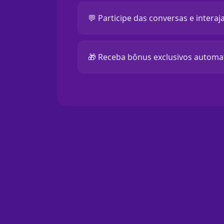
💬 Participe das conversas e interaj
🎁 Receba bônus exclusivos autom