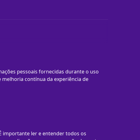
mações pessoais fornecidas durante o uso
e melhoria contínua da experiência de
 importante ler e entender todos os