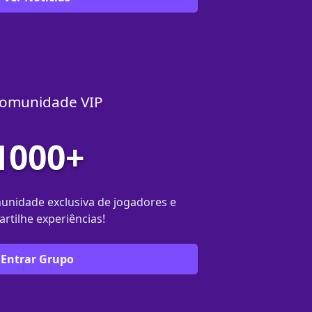
Comunidade VIP
1000+
unidade exclusiva de jogadores e
rtilhe experiências!
Entrar Grupo