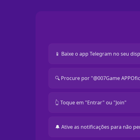
📱 Baixe o app Telegram no seu disp
🔍 Procure por "@007Game APPOfic
👆 Toque em "Entrar" ou "Join"
🔔 Ative as notificações para não p