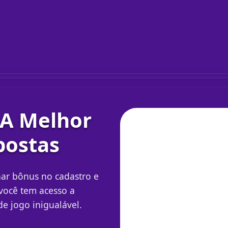
 A Melhor
postas
ar bônus no cadastro e
você tem acesso a
e jogo inigualável.